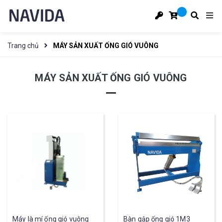
Trang chủ
MÁY SẢN XUẤT ỐNG GIÓ VUÔNG
MÁY SẢN XUẤT ỐNG GIÓ VUÔNG
Máy là mí ống gió vuông
Bàn gập ống gió 1M3