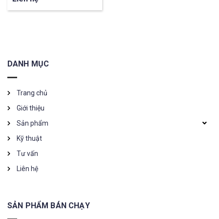
DANH MỤC
Trang chủ
Giới thiệu
Sản phẩm
Kỹ thuật
Tư vấn
Liên hệ
SẢN PHẨM BÁN CHẠY