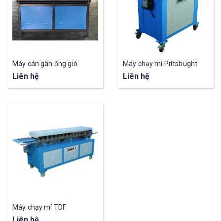
Máy cán gân ống gió
Máy chạy mí Pittsbught
Liên hệ
Liên hệ
Máy chạy mí TDF
Liên hệ