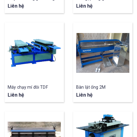
Liên hệ
Liên hệ
Máy chạy mí đôi TDF
Bàn lật ống 2M
Liên hệ
Liên hệ