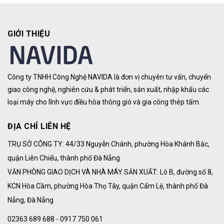
GIỚI THIỆU
Công ty TNHH Công Nghệ NAVIDA là đơn vị chuyên tư vấn, chuyển
giao công nghệ, nghiên cứu & phát triển, sản xuất, nhập khẩu các
loại máy cho lĩnh vực điều hòa thông gió và gia công thép tấm.
ĐỊA CHỈ LIÊN HỆ
TRỤ SỞ CÔNG TY: 44/33 Nguyễn Chánh, phường Hòa Khánh Bắc,
quận Liên Chiểu, thành phố Đà Nẵng
VĂN PHÒNG GIAO DỊCH VÀ NHÀ MÁY SẢN XUẤT: Lô B, đường số 8,
KCN Hòa Cầm, phường Hòa Thọ Tây, quận Cẩm Lệ, thành phố Đà
Nẵng, Đà Nẵng
02363 689 688 - 0917 750 061