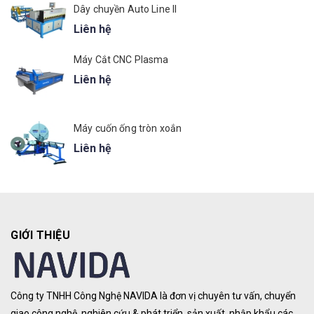
Dây chuyền Auto Line II
Liên hệ
Máy Cắt CNC Plasma
Liên hệ
Máy cuốn ống tròn xoắn
Liên hệ
GIỚI THIỆU
Công ty TNHH Công Nghệ NAVIDA là đơn vị chuyên tư vấn, chuyển
giao công nghệ, nghiên cứu & phát triển, sản xuất, nhập khẩu các