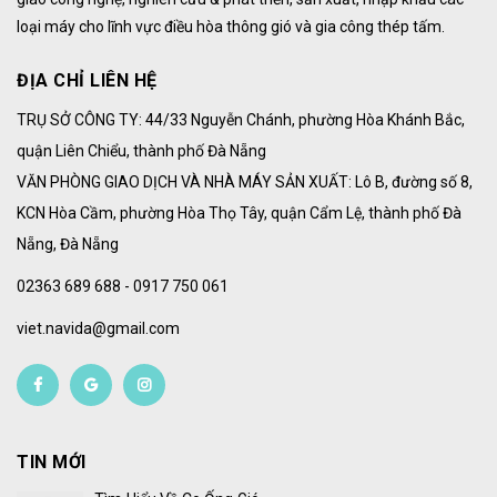
loại máy cho lĩnh vực điều hòa thông gió và gia công thép tấm.
ĐỊA CHỈ LIÊN HỆ
TRỤ SỞ CÔNG TY: 44/33 Nguyễn Chánh, phường Hòa Khánh Bắc,
quận Liên Chiểu, thành phố Đà Nẵng
VĂN PHÒNG GIAO DỊCH VÀ NHÀ MÁY SẢN XUẤT: Lô B, đường số 8,
KCN Hòa Cầm, phường Hòa Thọ Tây, quận Cẩm Lệ, thành phố Đà
Nẵng, Đà Nẵng
02363 689 688 - 0917 750 061
viet.navida@gmail.com
TIN MỚI