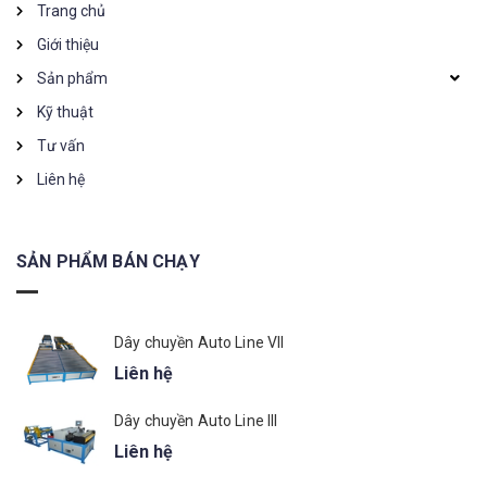
Trang chủ
Giới thiệu
Sản phẩm
Kỹ thuật
Tư vấn
Liên hệ
SẢN PHẨM BÁN CHẠY
Dây chuyền Auto Line VII
Liên hệ
Dây chuyền Auto Line III
Liên hệ