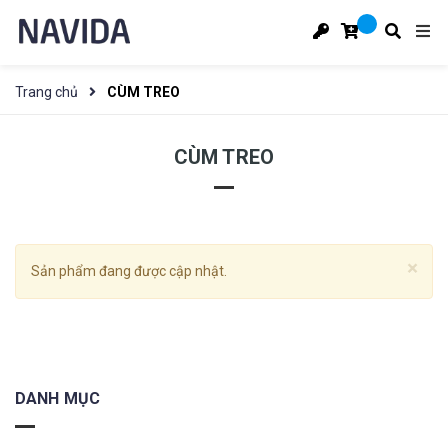
Trang chủ
CÙM TREO
CÙM TREO
×
Sản phẩm đang được cập nhật.
DANH MỤC