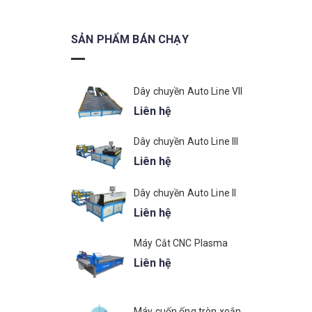
SẢN PHẨM BÁN CHẠY
Dây chuyền Auto Line VII
Liên hệ
Dây chuyền Auto Line III
Liên hệ
Dây chuyền Auto Line II
Liên hệ
Máy Cắt CNC Plasma
Liên hệ
Máy cuốn ống tròn xoắn