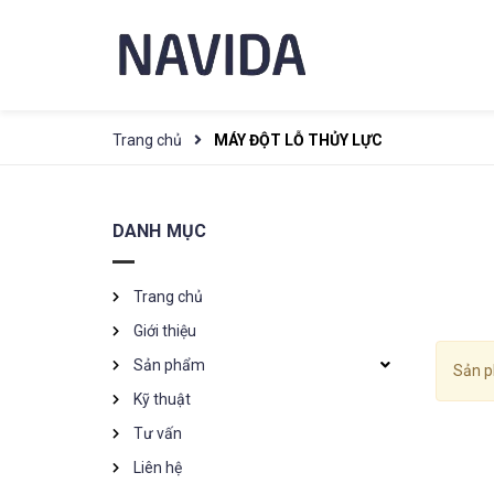
Trang chủ
MÁY ĐỘT LỖ THỦY LỰC
DANH MỤC
Trang chủ
Giới thiệu
Sản phẩm
Sản p
Kỹ thuật
Tư vấn
Liên hệ