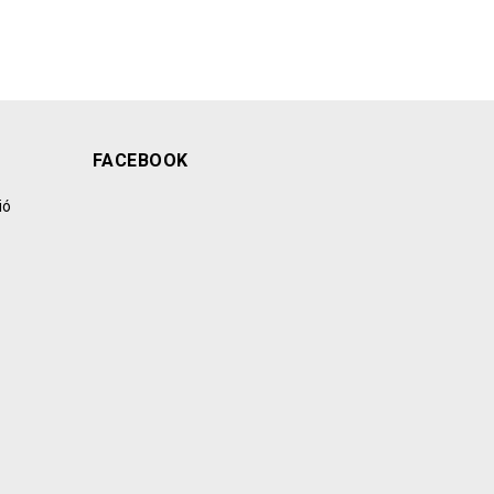
FACEBOOK
ió