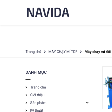
Trang chủ
MÁY CHẠY MÍ TDF
Máy chạy mí đôi
DANH MỤC
Trang chủ
Giới thiệu
Sản phẩm
Kỹ thuật