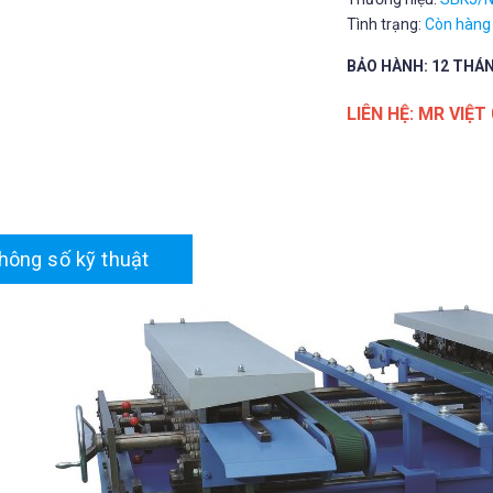
Tình trạng:
Còn hàng
BẢO HÀNH: 12 THÁ
LIÊN HỆ: MR VIỆT
hông số kỹ thuật