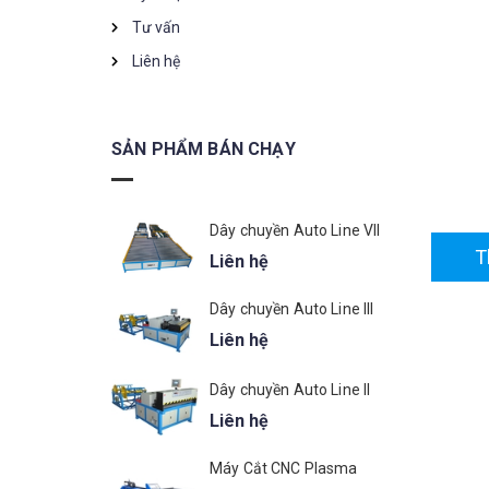
Tư vấn
Liên hệ
SẢN PHẨM BÁN CHẠY
Dây chuyền Auto Line VII
T
Liên hệ
Dây chuyền Auto Line III
Liên hệ
Dây chuyền Auto Line II
Liên hệ
Máy Cắt CNC Plasma