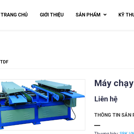
TRANG CHỦ
GIỚI THIỆU
SẢN PHẨM
KỸ TH
 TDF
Máy chạy
Liên hệ
THÔNG TIN SẢN
Thương hiệu:
SBKJ/