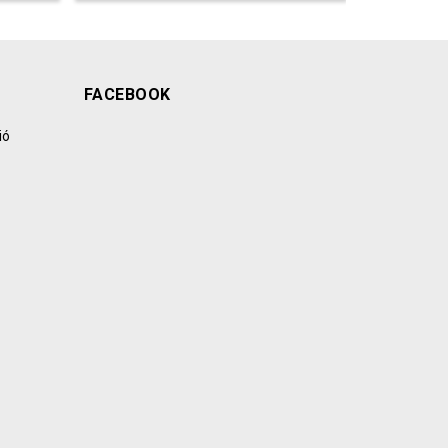
FACEBOOK
ió