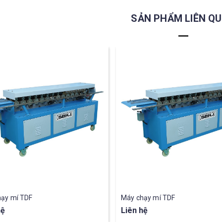
SẢN PHẨM LIÊN Q
hạy mí TDF
Máy chạy mí TDF
hệ
Liên hệ