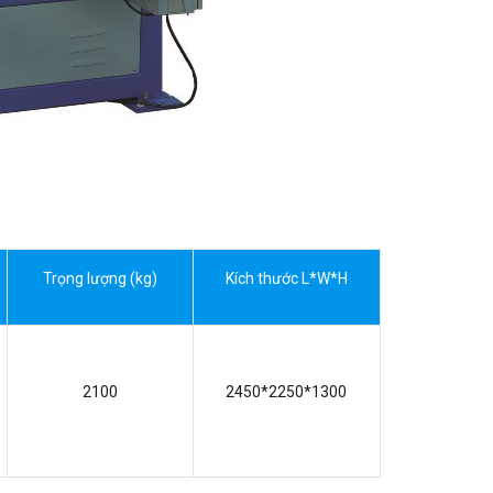
Trọng lượng (kg)
Kích thước L*W*H
2100
2450*2250*1300