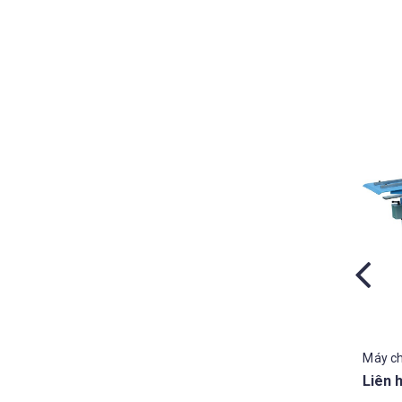
Máy chạy mí TDF
Máy c
Liên hệ
Liên 