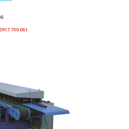
NG
 0917 750 061