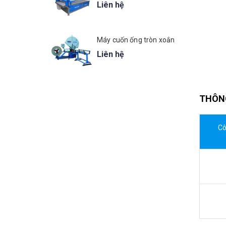
Liên hệ
Máy cuốn ống tròn xoắn
Liên hệ
THÔN
Cô