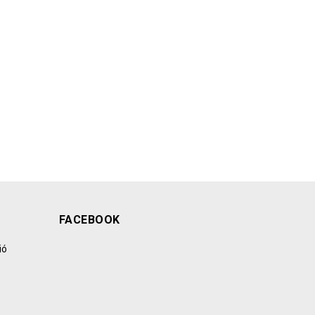
FACEBOOK
ió