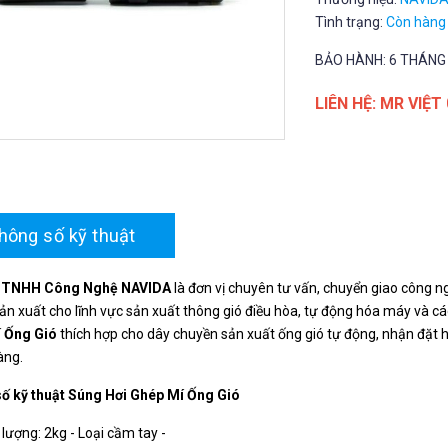
Tình trạng:
Còn hàng
BẢO HÀNH: 6 THÁNG
LIÊN HỆ: MR VIỆT
hông số kỹ thuật
y TNHH Công Nghệ NAVIDA
là đơn vị chuyên tư vấn, chuyển giao công n
 sản xuất cho lĩnh vực sản xuất thông gió điều hòa, tự động hóa máy và
 Ống Gió
thích hợp cho dây chuyền sản xuất ống gió tự động, nhận đặt h
àng.
ố kỹ thuật
Súng Hơi Ghép Mí Ống Gió
lượng: 2kg - Loại cầm tay -