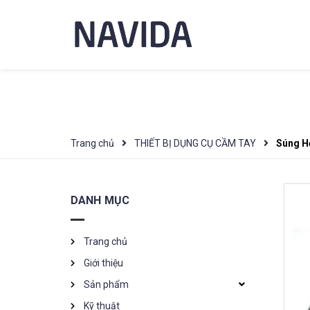
Trang chủ
THIẾT BỊ DỤNG CỤ CẦM TAY
Súng H
DANH MỤC
Trang chủ
Giới thiệu
Sản phẩm
Kỹ thuật