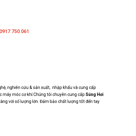
 0917 750 061
ghệ, nghiên cứu & sản xuất, nhập khẩu và cung cấp
 các máy móc cơ khí.Chúng tôi chuyên cung cấp
Súng Hơi
àng với số lượng lớn. Đảm bảo chất lượng tốt đến tay