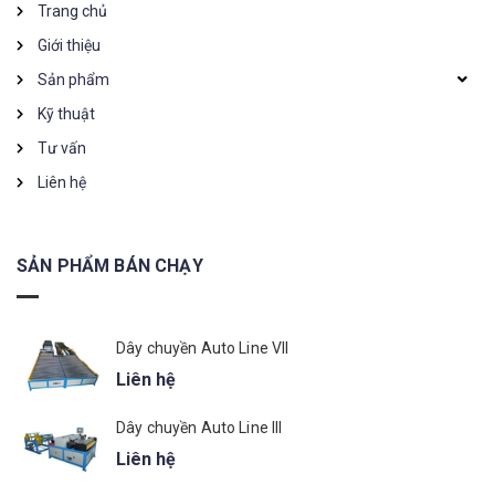
Trang chủ
Giới thiệu
Sản phẩm
Kỹ thuật
Tư vấn
Liên hệ
SẢN PHẨM BÁN CHẠY
Dây chuyền Auto Line VII
Liên hệ
Dây chuyền Auto Line III
Liên hệ