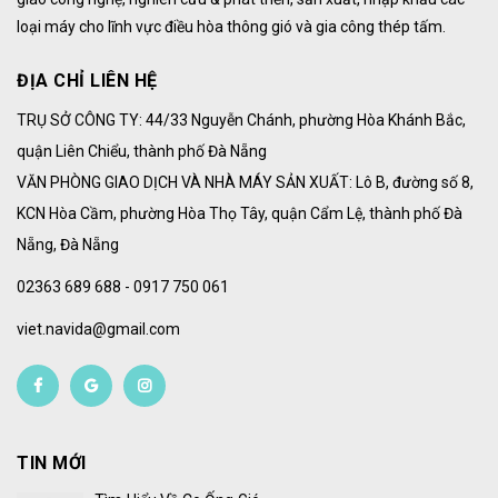
loại máy cho lĩnh vực điều hòa thông gió và gia công thép tấm.
ĐỊA CHỈ LIÊN HỆ
TRỤ SỞ CÔNG TY: 44/33 Nguyễn Chánh, phường Hòa Khánh Bắc,
quận Liên Chiểu, thành phố Đà Nẵng
VĂN PHÒNG GIAO DỊCH VÀ NHÀ MÁY SẢN XUẤT: Lô B, đường số 8,
KCN Hòa Cầm, phường Hòa Thọ Tây, quận Cẩm Lệ, thành phố Đà
Nẵng, Đà Nẵng
02363 689 688 - 0917 750 061
viet.navida@gmail.com
TIN MỚI