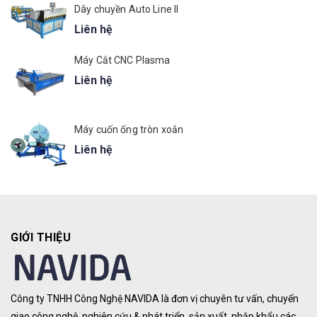
Dây chuyền Auto Line II
Liên hệ
Máy Cắt CNC Plasma
Liên hệ
Máy cuốn ống tròn xoắn
Liên hệ
GIỚI THIỆU
Công ty TNHH Công Nghệ NAVIDA là đơn vị chuyên tư vấn, chuyển
giao công nghệ, nghiên cứu & phát triển, sản xuất, nhập khẩu các