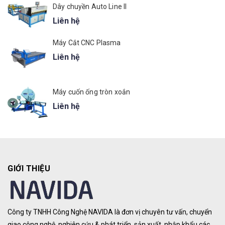
Dây chuyền Auto Line II
Liên hệ
Máy Cắt CNC Plasma
Liên hệ
Máy cuốn ống tròn xoắn
Liên hệ
GIỚI THIỆU
Công ty TNHH Công Nghệ NAVIDA là đơn vị chuyên tư vấn, chuyển
giao công nghệ, nghiên cứu & phát triển, sản xuất, nhập khẩu các