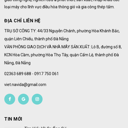
loại máy cho lĩnh vực điều hòa thông gió và gia công thép tấm.
ĐỊA CHỈ LIÊN HỆ
TRỤ SỞ CÔNG TY: 44/33 Nguyễn Chánh, phường Hòa Khánh Bắc,
quận Liên Chiểu, thành phố Đà Nẵng
VĂN PHÒNG GIAO DỊCH VÀ NHÀ MÁY SẢN XUẤT: Lô B, đường số 8,
KCN Hòa Cầm, phường Hòa Thọ Tây, quận Cẩm Lệ, thành phố Đà
Nẵng, Đà Nẵng
02363 689 688 - 0917 750 061
viet.navida@gmail.com
TIN MỚI