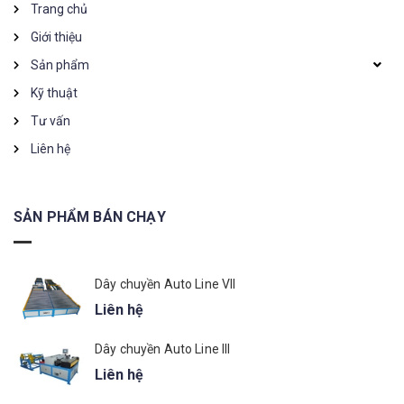
Trang chủ
Giới thiệu
Sản phẩm
Kỹ thuật
Tư vấn
Liên hệ
SẢN PHẨM BÁN CHẠY
Dây chuyền Auto Line VII
Liên hệ
Dây chuyền Auto Line III
Liên hệ